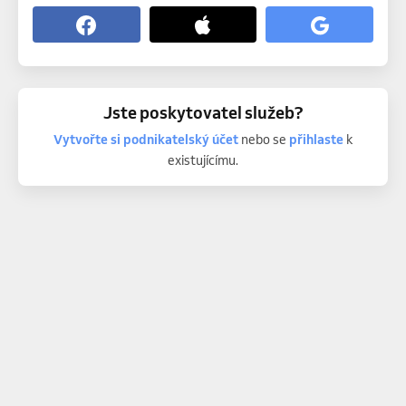
Jste poskytovatel služeb?
Vytvořte si podnikatelský účet
nebo se
přihlaste
k
existujícímu.