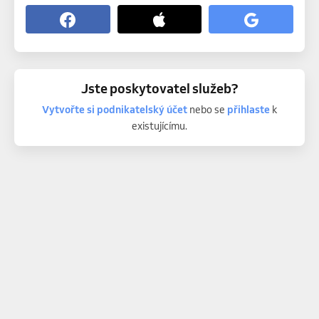
Jste poskytovatel služeb?
Vytvořte si podnikatelský účet
nebo se
přihlaste
k
existujícímu.