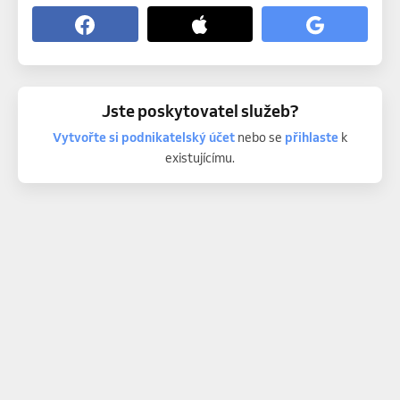
Jste poskytovatel služeb?
Vytvořte si podnikatelský účet
nebo se
přihlaste
k
existujícímu.