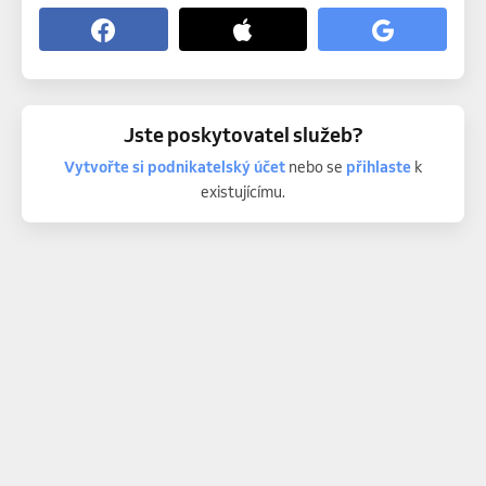
Jste poskytovatel služeb?
Vytvořte si podnikatelský účet
nebo se
přihlaste
k
existujícímu.