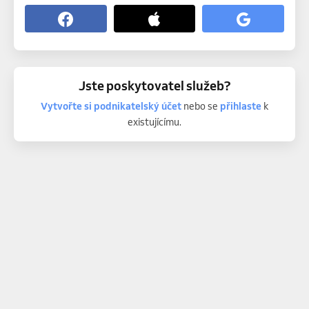
Jste poskytovatel služeb?
Vytvořte si podnikatelský účet
nebo se
přihlaste
k
existujícímu.