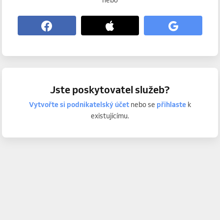
nebo
Jste poskytovatel služeb?
Vytvořte si podnikatelský účet
nebo se
přihlaste
k
existujícímu.