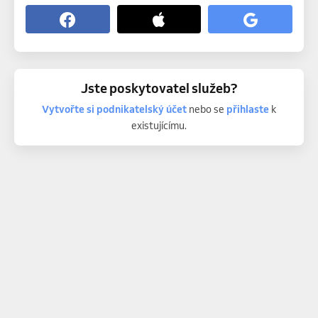
Jste poskytovatel služeb?
Vytvořte si podnikatelský účet
nebo se
přihlaste
k
existujícímu.