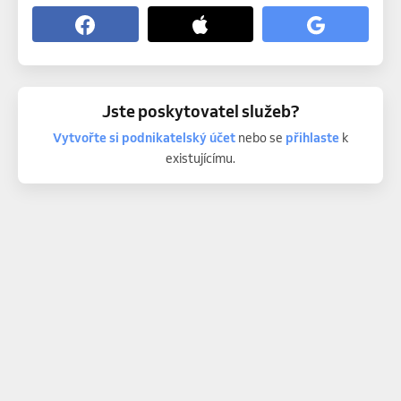
Jste poskytovatel služeb?
Vytvořte si podnikatelský účet
nebo se
přihlaste
k
existujícímu.