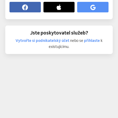
Jste poskytovatel služeb?
Vytvořte si podnikatelský účet
nebo se
přihlaste
k
existujícímu.