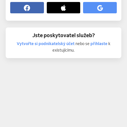
Jste poskytovatel služeb?
Vytvořte si podnikatelský účet
nebo se
přihlaste
k
existujícímu.