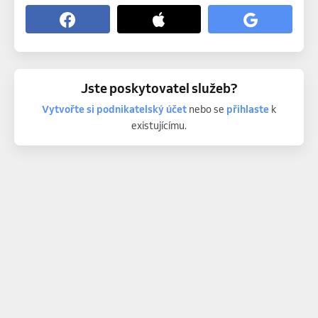
Jste poskytovatel služeb?
Vytvořte si podnikatelský účet
nebo se
přihlaste
k
existujícímu.