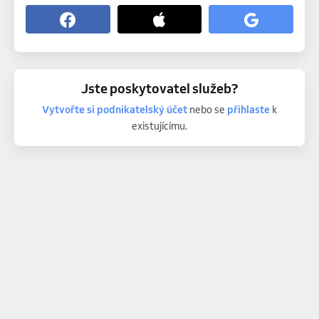
Jste poskytovatel služeb?
Vytvořte si podnikatelský účet
nebo se
přihlaste
k
existujícímu.