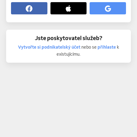
Jste poskytovatel služeb?
Vytvořte si podnikatelský účet
nebo se
přihlaste
k
existujícímu.