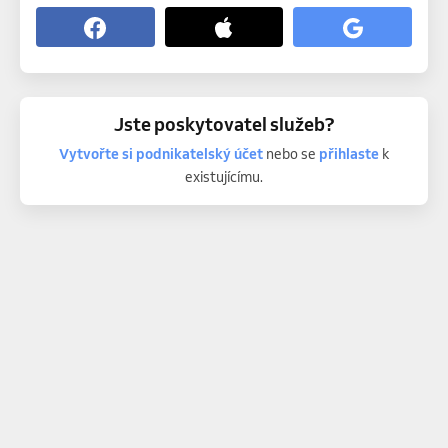
Jste poskytovatel služeb?
Vytvořte si podnikatelský účet
nebo se
přihlaste
k
existujícímu.