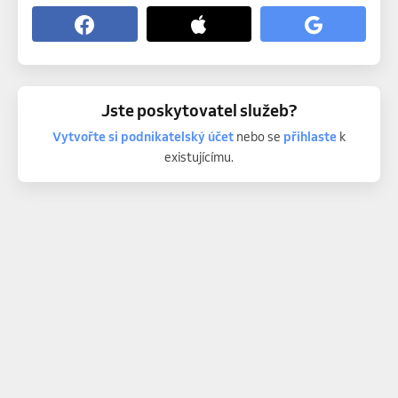
Jste poskytovatel služeb?
Vytvořte si podnikatelský účet
nebo se
přihlaste
k
existujícímu.