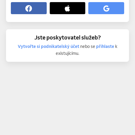
Jste poskytovatel služeb?
Vytvořte si podnikatelský účet
nebo se
přihlaste
k
existujícímu.