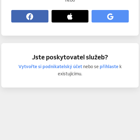
nebo
Jste poskytovatel služeb?
Vytvořte si podnikatelský účet
nebo se
přihlaste
k
existujícímu.