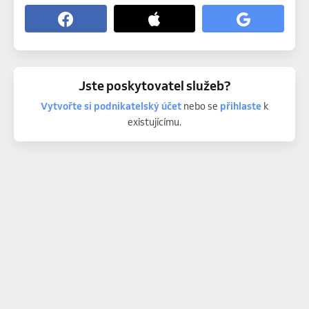
Jste poskytovatel služeb?
Vytvořte si podnikatelský účet
nebo se
přihlaste
k
existujícímu.