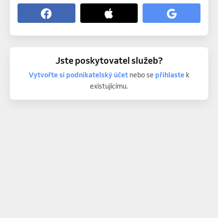
Jste poskytovatel služeb?
Vytvořte si podnikatelský účet
nebo se
přihlaste
k
existujícímu.