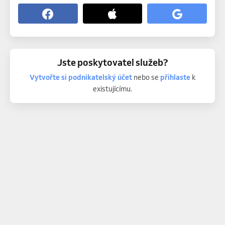
Jste poskytovatel služeb?
Vytvořte si podnikatelský účet
nebo se
přihlaste
k
existujícímu.