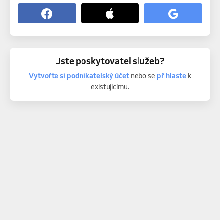
Jste poskytovatel služeb?
Vytvořte si podnikatelský účet
nebo se
přihlaste
k
existujícímu.