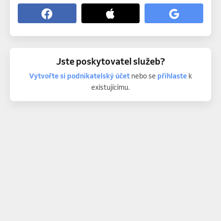
Jste poskytovatel služeb?
Vytvořte si podnikatelský účet
nebo se
přihlaste
k
existujícímu.