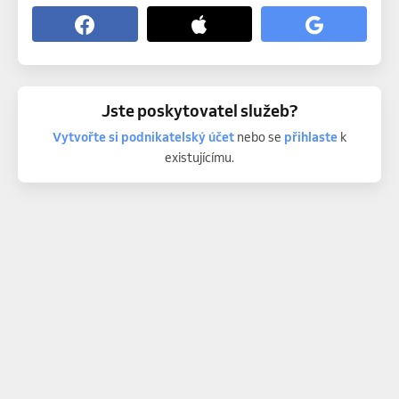
Jste poskytovatel služeb?
Vytvořte si podnikatelský účet
nebo se
přihlaste
k
existujícímu.