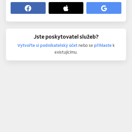
Jste poskytovatel služeb?
Vytvořte si podnikatelský účet
nebo se
přihlaste
k
existujícímu.