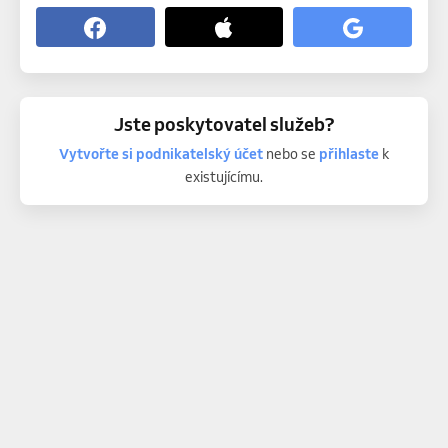
Jste poskytovatel služeb?
Vytvořte si podnikatelský účet
nebo se
přihlaste
k
existujícímu.