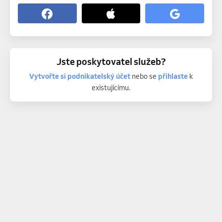
Jste poskytovatel služeb?
Vytvořte si podnikatelský účet
nebo se
přihlaste
k
existujícímu.