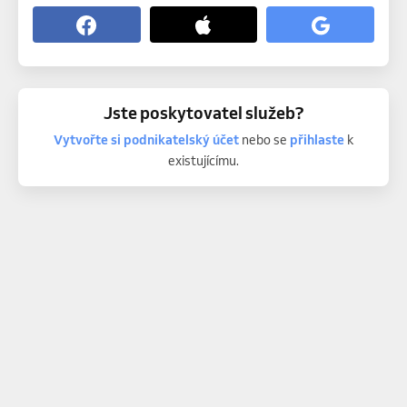
Jste poskytovatel služeb?
Vytvořte si podnikatelský účet
nebo se
přihlaste
k
existujícímu.