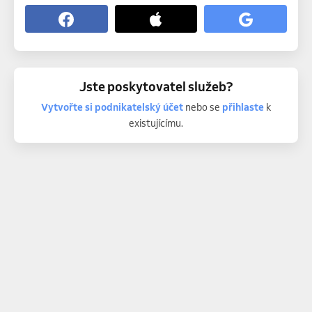
Jste poskytovatel služeb?
Vytvořte si podnikatelský účet
nebo se
přihlaste
k
existujícímu.