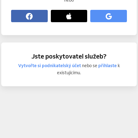
nebo
Jste poskytovatel služeb?
Vytvořte si podnikatelský účet
nebo se
přihlaste
k
existujícímu.