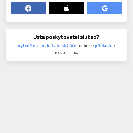
Jste poskytovatel služeb?
Vytvořte si podnikatelský účet
nebo se
přihlaste
k
existujícímu.