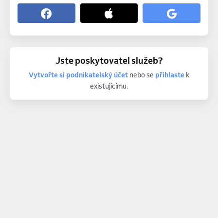
Jste poskytovatel služeb?
Vytvořte si podnikatelský účet
nebo se
přihlaste
k
existujícímu.