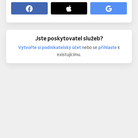
Jste poskytovatel služeb?
Vytvořte si podnikatelský účet
nebo se
přihlaste
k
existujícímu.