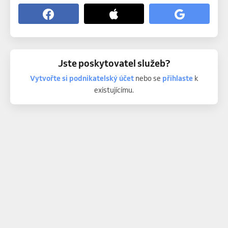
Jste poskytovatel služeb?
Vytvořte si podnikatelský účet
nebo se
přihlaste
k
existujícímu.