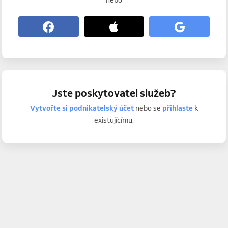
nebo
Jste poskytovatel služeb?
Vytvořte si podnikatelský účet
nebo se
přihlaste
k
existujícímu.