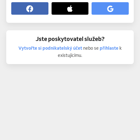
Jste poskytovatel služeb?
Vytvořte si podnikatelský účet
nebo se
přihlaste
k
existujícímu.