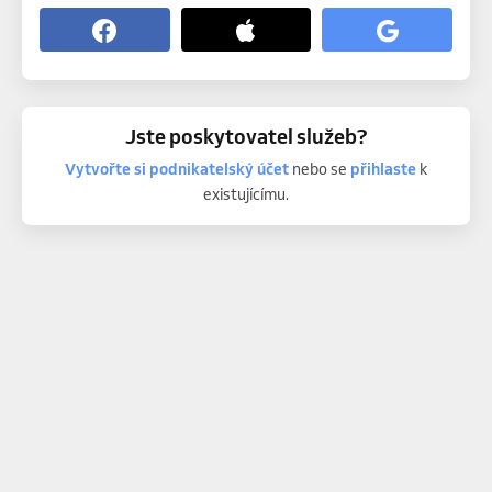
Jste poskytovatel služeb?
Vytvořte si podnikatelský účet
nebo se
přihlaste
k
existujícímu.