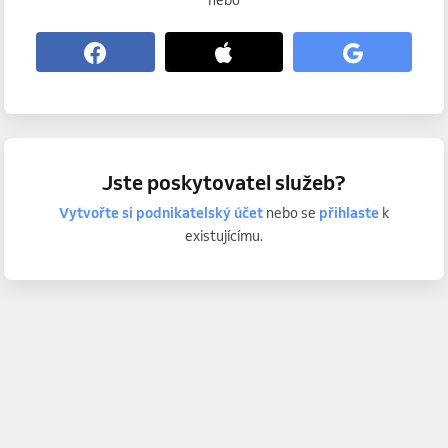
nebo
Jste poskytovatel služeb?
Vytvořte si podnikatelský účet
nebo se
přihlaste
k
existujícímu.