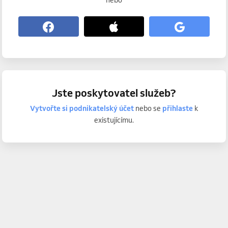
nebo
Jste poskytovatel služeb?
Vytvořte si podnikatelský účet
nebo se
přihlaste
k
existujícímu.