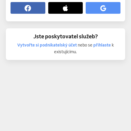
Jste poskytovatel služeb?
Vytvořte si podnikatelský účet
nebo se
přihlaste
k
existujícímu.