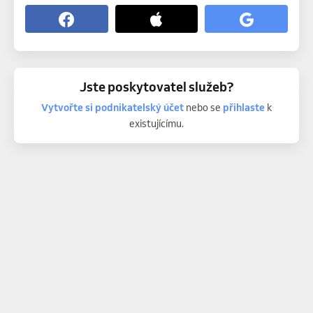
Jste poskytovatel služeb?
Vytvořte si podnikatelský účet
nebo se
přihlaste
k
existujícímu.