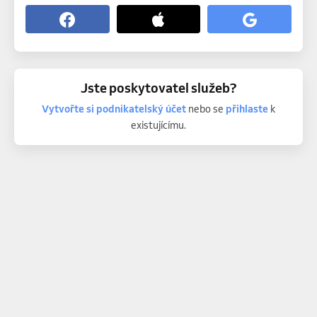
Jste poskytovatel služeb?
Vytvořte si podnikatelský účet
nebo se
přihlaste
k
existujícímu.