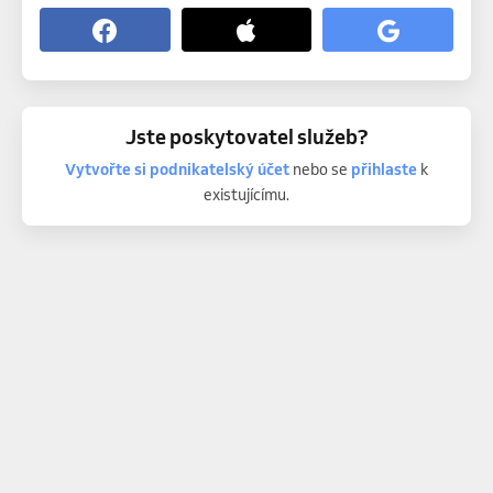
Jste poskytovatel služeb?
Vytvořte si podnikatelský účet
nebo se
přihlaste
k
existujícímu.