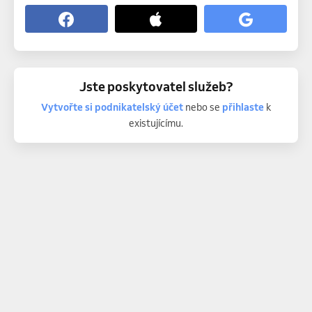
Jste poskytovatel služeb?
Vytvořte si podnikatelský účet
nebo se
přihlaste
k
existujícímu.