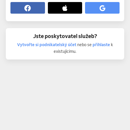
Jste poskytovatel služeb?
Vytvořte si podnikatelský účet
nebo se
přihlaste
k
existujícímu.