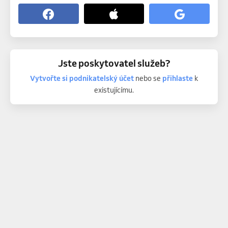
Jste poskytovatel služeb?
Vytvořte si podnikatelský účet
nebo se
přihlaste
k
existujícímu.