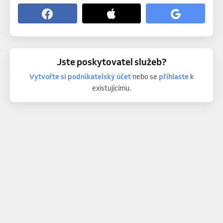
Jste poskytovatel služeb?
Vytvořte si podnikatelský účet
nebo se
přihlaste
k
existujícímu.