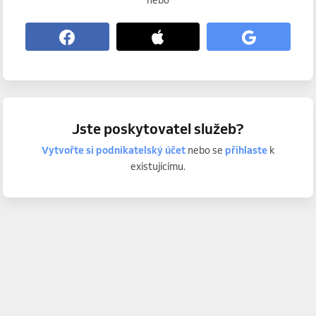
nebo
Jste poskytovatel služeb?
Vytvořte si podnikatelský účet
nebo se
přihlaste
k
existujícímu.