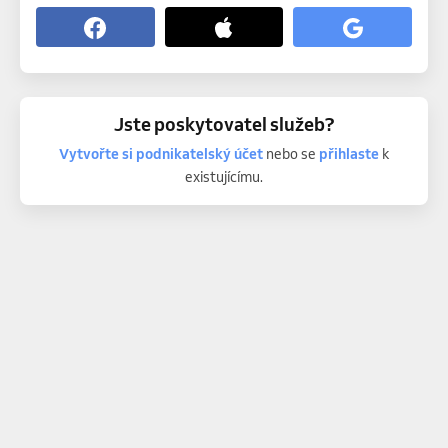
Jste poskytovatel služeb?
Vytvořte si podnikatelský účet
nebo se
přihlaste
k
existujícímu.