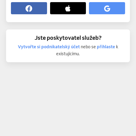
Jste poskytovatel služeb?
Vytvořte si podnikatelský účet
nebo se
přihlaste
k
existujícímu.