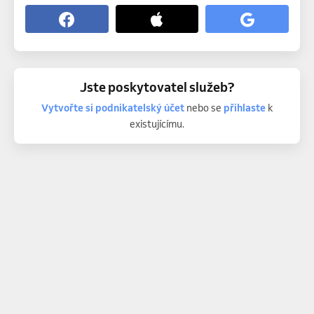
Jste poskytovatel služeb?
Vytvořte si podnikatelský účet
nebo se
přihlaste
k
existujícímu.